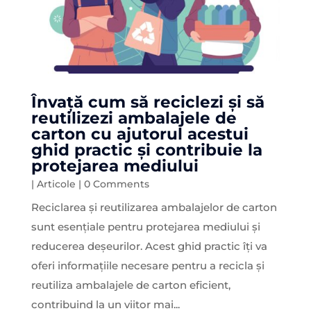
Învață cum să reciclezi și să
reutilizezi ambalajele de
carton cu ajutorul acestui
ghid practic și contribuie la
protejarea mediului
|
Articole
| 0 Comments
Reciclarea și reutilizarea ambalajelor de carton
sunt esențiale pentru protejarea mediului și
reducerea deșeurilor. Acest ghid practic îți va
oferi informațiile necesare pentru a recicla și
reutiliza ambalajele de carton eficient,
contribuind la un viitor mai...