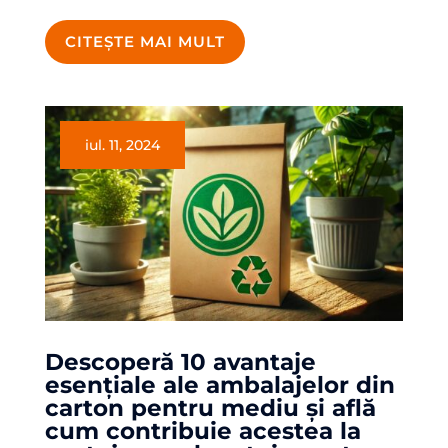
CITEȘTE MAI MULT
iul. 11, 2024
Descoperă 10 avantaje
esențiale ale ambalajelor din
carton pentru mediu și află
cum contribuie acestea la