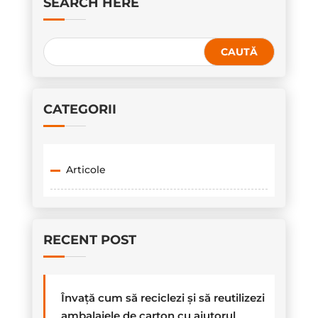
SEARCH HERE
CATEGORII
Articole
RECENT POST
Învață cum să reciclezi și să reutilizezi
ambalajele de carton cu ajutorul